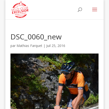
DSC_0060_new
par
Mathias Farquet
|
Juil 25, 2016