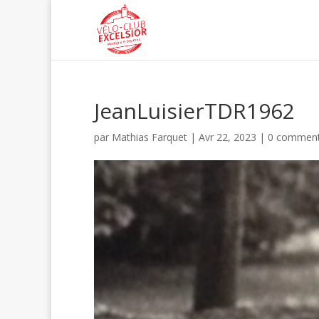
JeanLuisierTDR1962
par
Mathias Farquet
|
Avr 22, 2023
|
0 comment