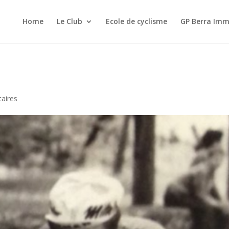
Home
Le Club
Ecole de cyclisme
GP Berra Imm
aires