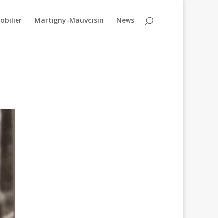
obilier
Martigny-Mauvoisin
News