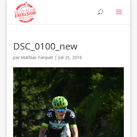
DSC_0100_new
par
Mathias Farquet
|
Juil 25, 2016