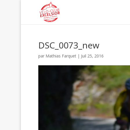
DSC_0073_new
par
Mathias Farquet
|
Juil 25, 2016