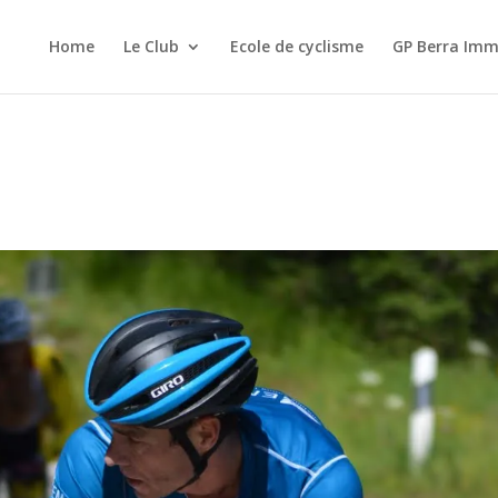
Home
Le Club
Ecole de cyclisme
GP Berra Imm