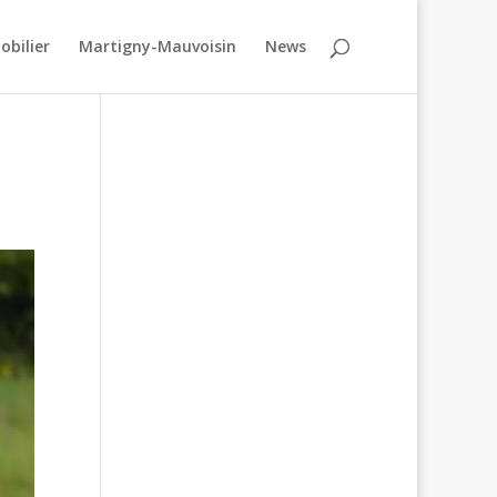
obilier
Martigny-Mauvoisin
News