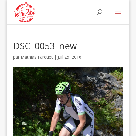
DSC_0053_new
par
Mathias Farquet
|
Juil 25, 2016