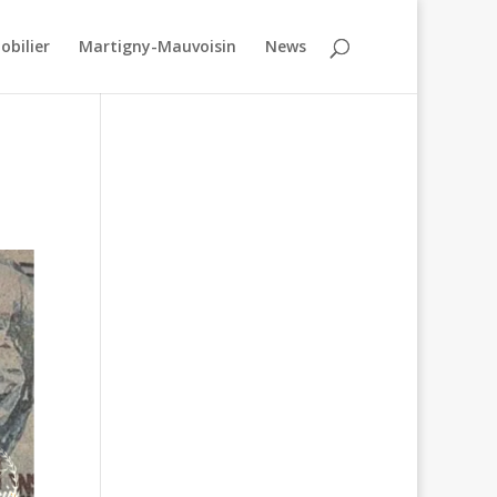
obilier
Martigny-Mauvoisin
News