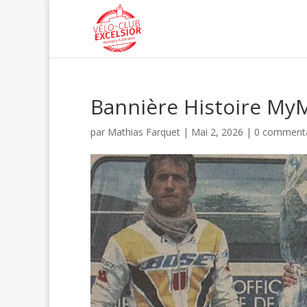
Bannière Histoire My
par
Mathias Farquet
|
Mai 2, 2026
|
0 commenta