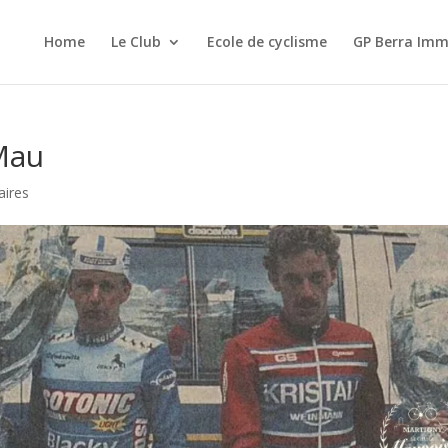
Home
Le Club
Ecole de cyclisme
GP Berra Imm
Mau
ires