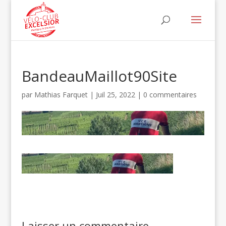
BandeauMaillot90Site
par
Mathias Farquet
|
Juil 25, 2022
|
0 commentaires
Laisser un commentaire