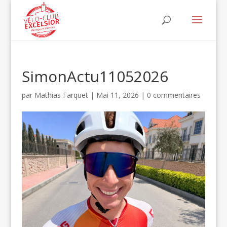
SimonActu11052026
par
Mathias Farquet
|
Mai 11, 2026
|
0 commentaires