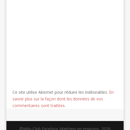
Ce site utilise Akismet pour réduire les indésirables.
En
savoir plus sur la façon dont les données de vos
commentaires sont traitées
.
©Vélo-Club Excelsior Martigny en environs, 2026