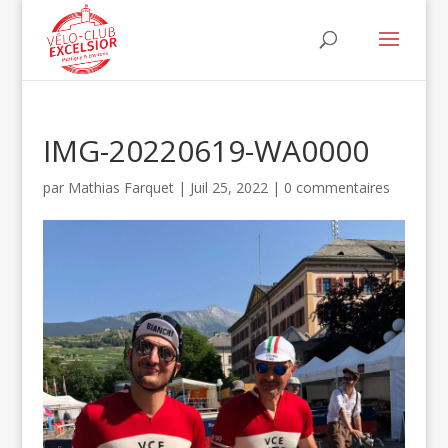
IMG-20220619-WA0000
par
Mathias Farquet
|
Juil 25, 2022
|
0 commentaires