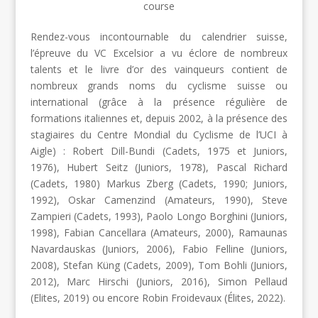
course
Rendez-vous incontournable du calendrier suisse,
l’épreuve du VC Excelsior a vu éclore de nombreux
talents et le livre d’or des vainqueurs contient de
nombreux grands noms du cyclisme suisse ou
international (grâce à la présence régulière de
formations italiennes et, depuis 2002, à la présence des
stagiaires du Centre Mondial du Cyclisme de l’UCI à
Aigle) : Robert Dill-Bundi (Cadets, 1975 et Juniors,
1976), Hubert Seitz (Juniors, 1978), Pascal Richard
(Cadets, 1980) Markus Zberg (Cadets, 1990; Juniors,
1992), Oskar Camenzind (Amateurs, 1990), Steve
Zampieri (Cadets, 1993), Paolo Longo Borghini (Juniors,
1998), Fabian Cancellara (Amateurs, 2000), Ramaunas
Navardauskas (Juniors, 2006), Fabio Felline (Juniors,
2008), Stefan Küng (Cadets, 2009), Tom Bohli (Juniors,
2012), Marc Hirschi (Juniors, 2016), Simon Pellaud
(Elites, 2019) ou encore Robin Froidevaux (Élites, 2022).