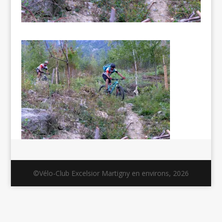
©Vélo-Club Excelsior Martigny en environs, 2026