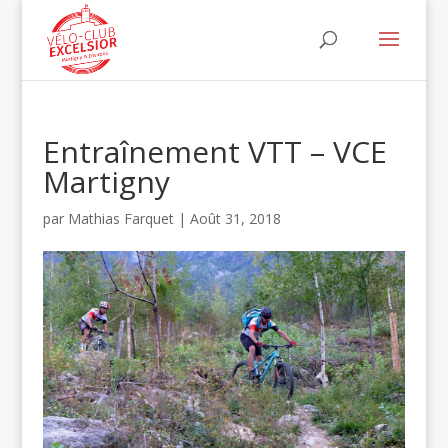
Entraînement VTT – VCE
Martigny
par
Mathias Farquet
|
Août 31, 2018