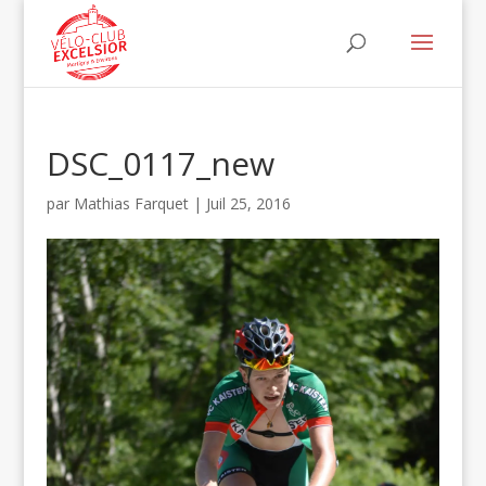
DSC_0117_new
par
Mathias Farquet
|
Juil 25, 2016