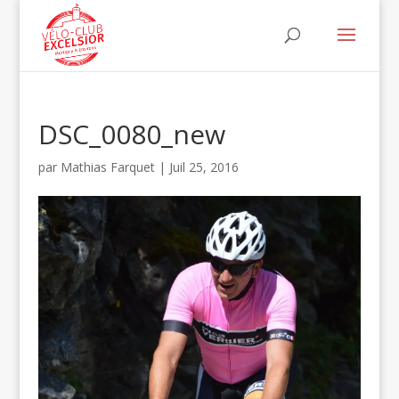
DSC_0080_new
par
Mathias Farquet
|
Juil 25, 2016