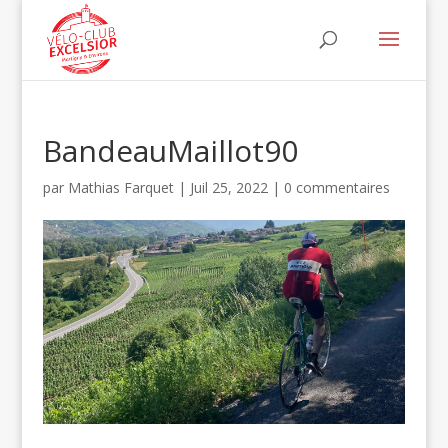
BandeauMaillot90
par
Mathias Farquet
|
Juil 25, 2022
|
0 commentaires