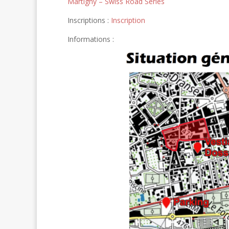
Martigny – Swiss Road Series
Inscriptions :
Inscription
Informations :