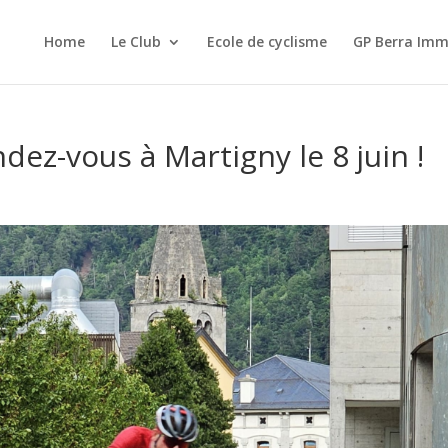
Home
Le Club
Ecole de cyclisme
GP Berra Imm
dez-vous à Martigny le 8 juin !