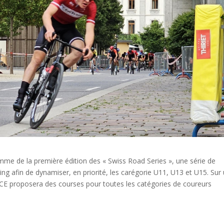
mme de la première édition des « Swiss Road Series », une série de
ling afin de dynamiser, en priorité, les carégorie U11, U13 et U15. Sur
e VCE proposera des courses pour toutes les catégories de coureurs