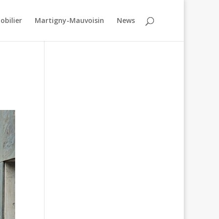
obilier
Martigny-Mauvoisin
News