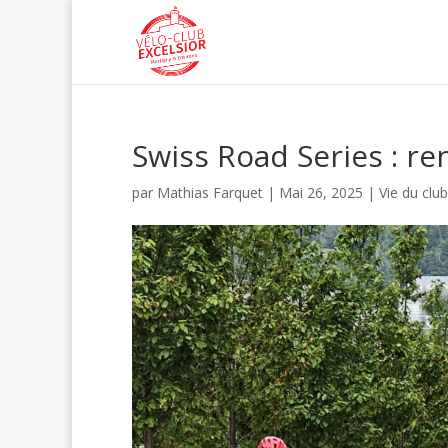
Swiss Road Series : ren
par
Mathias Farquet
|
Mai 26, 2025
|
Vie du club