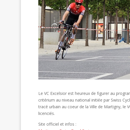
Le VC Excelsior est heureux de figurer au progra
critérium au niveau national initiée par Swiss Cyc
tracé urbain au coeur de la Ville de Martigny, l
licenciés.
Site officiel et infos :